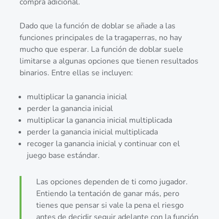
compra adicional.
Dado que la función de doblar se añade a las
funciones principales de la tragaperras, no hay
mucho que esperar. La función de doblar suele
limitarse a algunas opciones que tienen resultados
binarios. Entre ellas se incluyen:
multiplicar la ganancia inicial
perder la ganancia inicial
multiplicar la ganancia inicial multiplicada
perder la ganancia inicial multiplicada
recoger la ganancia inicial y continuar con el
juego base estándar.
Las opciones dependen de ti como jugador.
Entiendo la tentación de ganar más, pero
tienes que pensar si vale la pena el riesgo
antes de decidir seguir adelante con la función