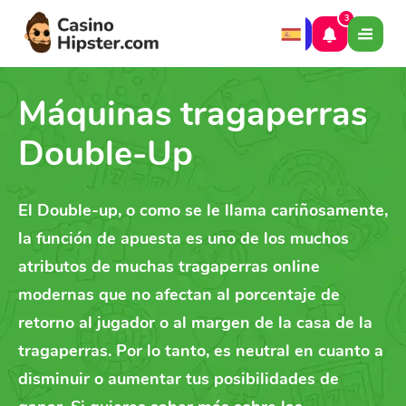
3
Máquinas tragaperras
Double-Up
El Double-up, o como se le llama cariñosamente,
la función de apuesta es uno de los muchos
atributos de muchas tragaperras online
modernas que no afectan al porcentaje de
retorno al jugador o al margen de la casa de la
tragaperras. Por lo tanto, es neutral en cuanto a
disminuir o aumentar tus posibilidades de