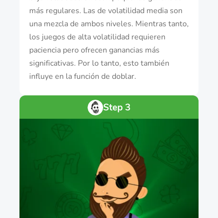
más regulares. Las de volatilidad media son
una mezcla de ambos niveles. Mientras tanto,
los juegos de alta volatilidad requieren
paciencia pero ofrecen ganancias más
significativas. Por lo tanto, esto también
influye en la función de doblar.
Step 3