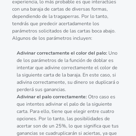
experiencia, lo más probable es que interactúes
con una baraja de cartas de diversas formas,
dependiendo de la tragaperras. Por lo tanto,
tendrás que predecir acertadamente los
parámetros solicitados de las cartas boca abajo.
Algunos de los parámetros incluyen:
Adivinar correctamente el color del palo:
Uno
de los parámetros de la función de doblar es
intentar que adivine correctamente el color de
la siguiente carta de la baraja. En este caso, si
adivina correctamente, su dinero se duplicará o
perderá sus ganancias.
Adivinar el palo correctamente:
Otro caso es
que intentes adivinar el palo de la siguiente
carta. Para ello, tiene que elegir entre cuatro
opciones. Por lo tanto, las posibilidades de
acertar son de un 25%, lo que significa que tus
ganancias se cuadruplicarán si aciertas, ya que