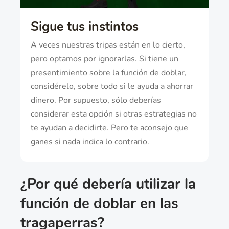
Sigue tus instintos
A veces nuestras tripas están en lo cierto,
pero optamos por ignorarlas. Si tiene un
presentimiento sobre la función de doblar,
considérelo, sobre todo si le ayuda a ahorrar
dinero. Por supuesto, sólo deberías
considerar esta opción si otras estrategias no
te ayudan a decidirte. Pero te aconsejo que
ganes si nada indica lo contrario.
¿Por qué debería utilizar la
función de doblar en las
tragaperras?