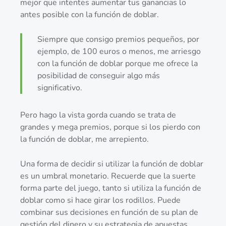
mejor que intentes aumentar tus ganancias lo
antes posible con la función de doblar.
Siempre que consigo premios pequeños, por
ejemplo, de 100 euros o menos, me arriesgo
con la función de doblar porque me ofrece la
posibilidad de conseguir algo más
significativo.
Pero hago la vista gorda cuando se trata de
grandes y mega premios, porque si los pierdo con
la función de doblar, me arrepiento.
Una forma de decidir si utilizar la función de doblar
es un umbral monetario. Recuerde que la suerte
forma parte del juego, tanto si utiliza la función de
doblar como si hace girar los rodillos. Puede
combinar sus decisiones en función de su plan de
gestión del dinero y su estrategia de apuestas.