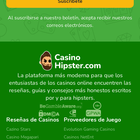
Al suscribirse a nuestro boletín, acepta recibir nuestros
correos electrónicos.
La plataforma más moderna para que los
entusiastas de los casinos online encuentren las
reseñas, guías y consejos más honestos escritos
por y para hipsters.
Reseñas de Casinos
Proveedores de Juego
Cazino Stars
Evolution Gaming Casinos
Casino Megapari
Casinos NetEnt