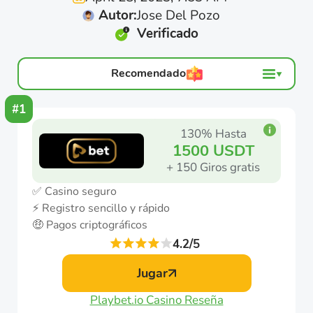
Autor:
Jose Del Pozo
Verificado
Recomendado
#1
130% Hasta
1500 USDT
+ 150 Giros gratis
✅ Casino seguro
⚡️ Registro sencillo y rápido
🤑 Pagos criptográficos
4.2
/5
Jugar
Playbet.io Casino Reseña