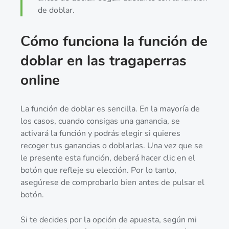
de doblar.
Cómo funciona la función de
doblar en las tragaperras
online
La función de doblar es sencilla. En la mayoría de
los casos, cuando consigas una ganancia, se
activará la función y podrás elegir si quieres
recoger tus ganancias o doblarlas. Una vez que se
le presente esta función, deberá hacer clic en el
botón que refleje su elección. Por lo tanto,
asegúrese de comprobarlo bien antes de pulsar el
botón.
Si te decides por la opción de apuesta, según mi