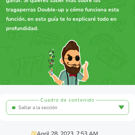
ganar. Si quieres saber más sobre las
tragaperras Double-up y cómo funciona esta
función, en esta guía te lo explicaré todo en
profundidad.
Cuadro de contenido
Saltar a la sección
April 28, 2023, 7:53 AM