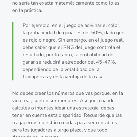
no sería tan exacta matemáticamente como lo es
en la práctica.
Por ejemplo, en el juego de adivinar el color,
la probabilidad de ganar es del 50%, dado que
es rojo o negro. Sin embargo, en el juego real,
debe saber que el RNG del juego controla el
resultado; por lo tanto, la probabilidad de
ganar se reducirá a alrededor del 45-47%,
dependiendo de la volatilidad de la
tragaperras y de la ventaja de la casa.
No debes creer los números que ves porque, en la
vida real, suelen ser menores. Así que, cuando
calcules o intentes idear una estrategia, debes
tener en cuenta esta disparidad. Recuerde que las
tragaperras no están creadas para ser rentables
para los jugadores a largo plazo, y que todo