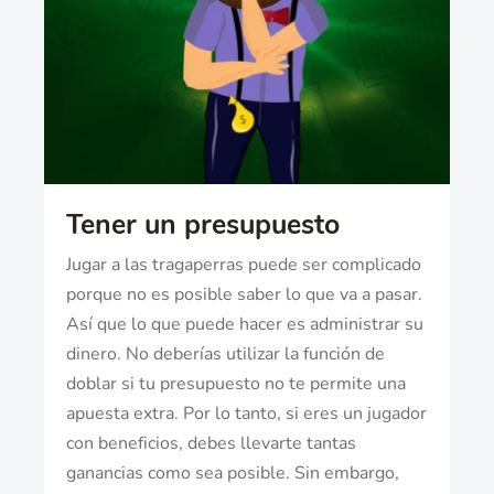
Tener un presupuesto
Jugar a las tragaperras puede ser complicado
porque no es posible saber lo que va a pasar.
Así que lo que puede hacer es administrar su
dinero. No deberías utilizar la función de
doblar si tu presupuesto no te permite una
apuesta extra. Por lo tanto, si eres un jugador
con beneficios, debes llevarte tantas
ganancias como sea posible. Sin embargo,