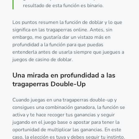
resultado de esta función es binario.
Los puntos resumen la función de doblar y lo que
significa en las tragaperras online. Antes, sin
embargo, me gustaría dar un vistazo más en
profundidad a la función para que puedas
entenderla antes de usarla siempre que juegues a
juegos de casino de doblar.
Una mirada en profundidad a las
tragaperras Double-Up
Cuando juegas en una tragaperras double-up y
consigues una combinación ganadora, la función se
activa y te hace recoger tus ganancias y seguir
jugando en el juego base o apostar para tener la
oportunidad de multiplicar las ganancias. En este
caso, la elección es tuya y debes seguir tu instinto.