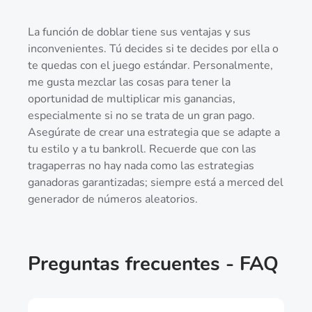
La función de doblar tiene sus ventajas y sus
inconvenientes. Tú decides si te decides por ella o
te quedas con el juego estándar. Personalmente,
me gusta mezclar las cosas para tener la
oportunidad de multiplicar mis ganancias,
especialmente si no se trata de un gran pago.
Asegúrate de crear una estrategia que se adapte a
tu estilo y a tu bankroll. Recuerde que con las
tragaperras no hay nada como las estrategias
ganadoras garantizadas; siempre está a merced del
generador de números aleatorios.
Preguntas frecuentes - FAQ