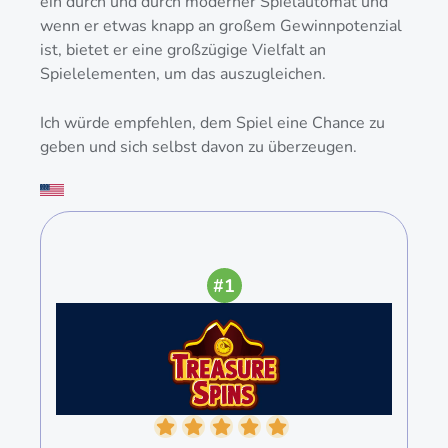
ein durch und durch moderner Spielautomat und
wenn er etwas knapp an großem Gewinnpotenzial
ist, bietet er eine großzügige Vielfalt an
Spielelementen, um das auszugleichen.
Ich würde empfehlen, dem Spiel eine Chance zu
geben und sich selbst davon zu überzeugen.
#1