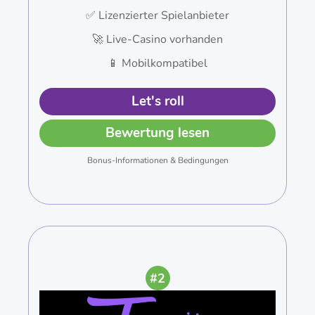
✅ Lizenzierter Spielanbieter
🚀 Live-Casino vorhanden
📱 Mobilkompatibel
Let's roll
Bewertung lesen
Bonus-Informationen & Bedingungen
#2