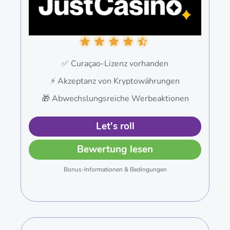
✅ Curaçao-Lizenz vorhanden
⚡️ Akzeptanz von Kryptowährungen
🎁 Abwechslungsreiche Werbeaktionen
Let's roll
Bewertung lesen
Bonus-Informationen & Bedingungen