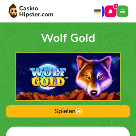
3
Wolf Gold
Spielen