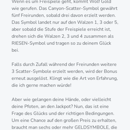
Wenn es um Freispiele geht, kommt Wolf Gold
wie gerufen. Das Canyon-Scatter-Symbol gewährt
fünf Freirunden, sobald drei davon erzielt werden.
Das Symbol landet nur auf den Walzen 1, 3 oder 5,
aber sobald die Stufe der Freispiele erreicht ist,
drehen sich die Walzen 2, 3 und 4 zusammen als
RIESEN-Symbol und tragen so zu deinem Glück
bei.
Falls durch Zufall während der Freirunden weitere
3 Scatter-Symbole erzielt werden, wird der Bonus
erneut ausgelöst. Klingt wie die Art von Erfahrung,
die ich gerne machen würde!
Aber wie gelangen deine Hände, oder vielleicht
deine Pfoten, an den Jackpot? Nun, das ist eine
Frage des Glücks und der richtigen Bedingungen.
Um eine Chance auf den großen Preis zu erhalten,
braucht man sechs oder mehr GELDSYMBOLE, die