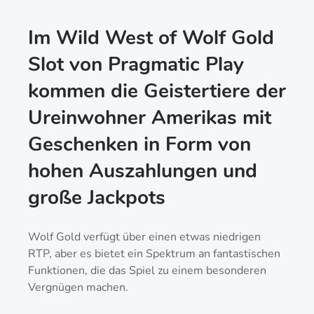
Im Wild West of Wolf Gold
Slot von Pragmatic Play
kommen die Geistertiere der
Ureinwohner Amerikas mit
Geschenken in Form von
hohen Auszahlungen und
große Jackpots
Wolf Gold verfügt über einen etwas niedrigen
RTP, aber es bietet ein Spektrum an fantastischen
Funktionen, die das Spiel zu einem besonderen
Vergnügen machen.