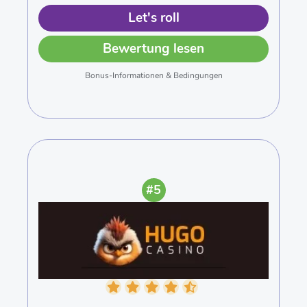
Let's roll
Bewertung lesen
Bonus-Informationen & Bedingungen
#5