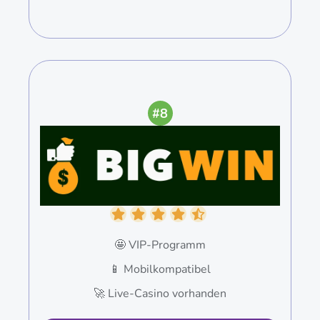
#8
🤩 VIP-Programm
📱 Mobilkompatibel
🚀 Live-Casino vorhanden