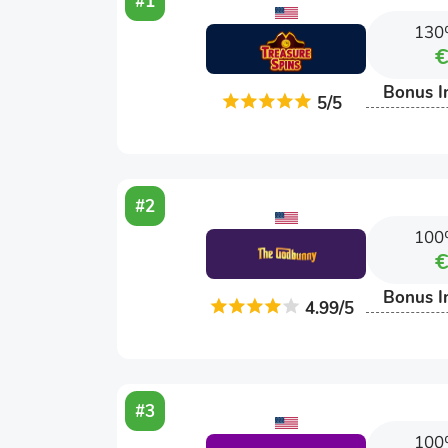
#1
130%
€
Bonus I
5
/5
#2
100%
€
Bonus I
4.99
/5
#3
100%