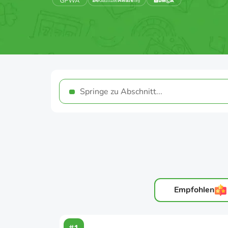
Springe zu Abschnitt...
Empfohlen