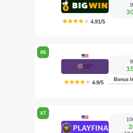
B
3
4.91
/5
#6
B
1
Bonus I
4.9
/5
#7
10
2