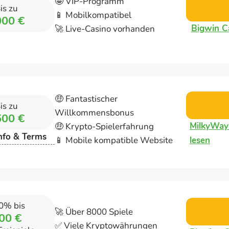
🤩 VIP-Programm
is zu
📱 Mobilkompatibel
000 €
Bigwin C
🚀 Live-Casino vorhanden
🤑 Fantastischer
is zu
Willkommensbonus
500 €
MilkyWay
🤑 Krypto-Spielerfahrung
nfo & Terms
📱 Mobile kompatible Website
lesen
0% bis
🚀 Über 8000 Spiele
00 €
✅ Viele Kryptowährungen