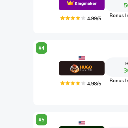
5
Bonus I
4.99
/5
#4
B
3
Bonus I
4.98
/5
#5