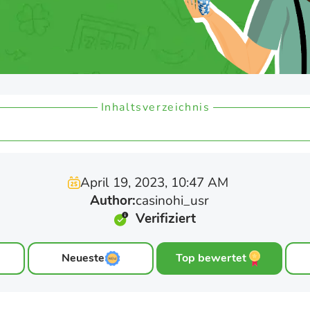
Inhaltsverzeichnis
April 19, 2023, 10:47 AM
Author:
casinohi_usr
Verifiziert
Neueste
Top bewertet