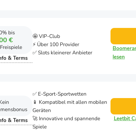
0% bis
🤩 VIP-Club
00 €
⚡️ Über 100 Provider
Freispiele
Boomeran
✅ Slots kleinerer Anbieter
lesen
nfo & Terms
✅ E-Sport-Sportwetten
Kein
📱 Kompatibel mit allen mobilen
mmensbonus
Geräten
Leetbit 
🚀 Innovative und spannende
nfo & Terms
Spiele