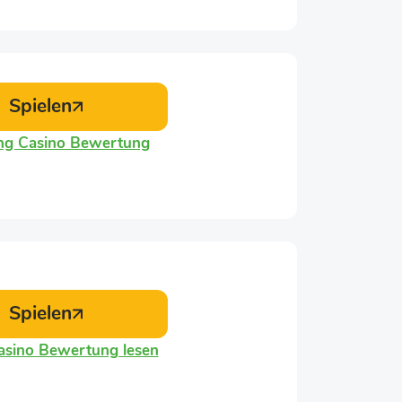
Spielen
g Casino Bewertung
Spielen
Casino Bewertung lesen