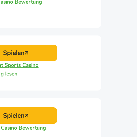
 Casino Bewertung
Spielen
t Sports Casino
g lesen
Spielen
Casino Bewertung