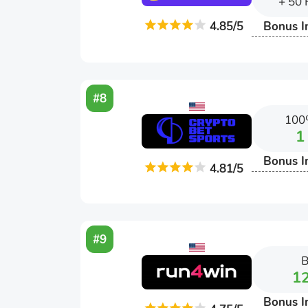
+ 50 
4.85
/5
Bonus I
#8
100%
1
Bonus I
4.81
/5
#9
B
1
Bonus I