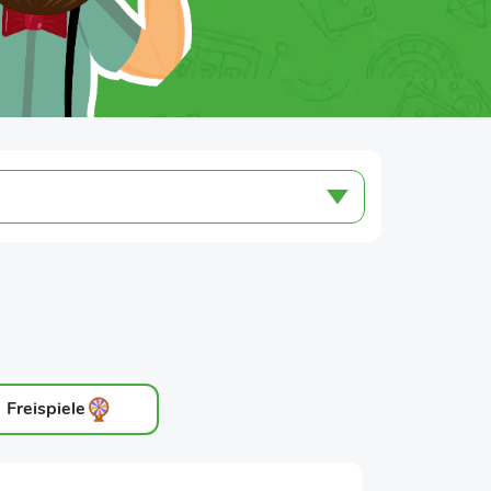
Freispiele