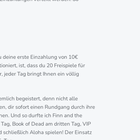
du deine erste Einzahlung von 10€
oniert, ist, dass du 20 Freispiele für
 jeder Tag bringt Ihnen ein völlig
emlich begeistert, denn nicht alle
n, dir sofort einen Rundgang durch ihre
hen. Und so durfte ich Finn and the
 Tag, Book of Dead am dritten Tag, VIP
 schließlich Aloha spielen! Der Einsatz