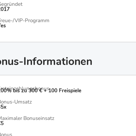
Gegründet
2017
Treue-/VIP-Programm
Yes
nus-Informationen
rsteinzahlungsbonus
00% bis zu 300 € + 100 Freispiele
Bonus-Umsatz
35x
aximaler Bonuseinsatz
€5
Bonus