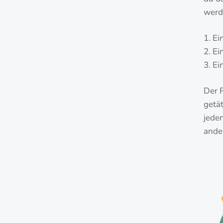
werd
1. Ei
2. E
3. Ei
Der R
getät
jeden
ande