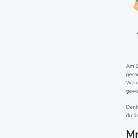
Am E
gesam
Wendu
gewä
Denk
du d
Mr