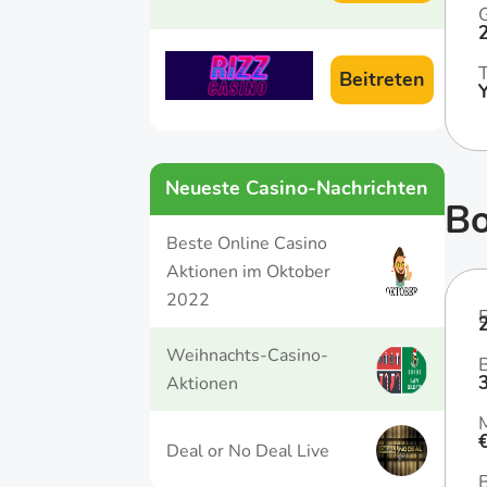
Beitreten
Neueste Casino-Nachrichten
Bo
Beste Online Casino
Aktionen im Oktober
2022
E
2
Weihnachts-Casino-
Aktionen
M
Deal or No Deal Live