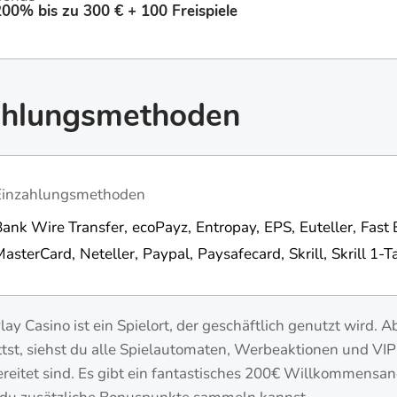
00% bis zu 300 € + 100 Freispiele
hlungsmethoden
Einzahlungsmethoden
ank Wire Transfer
ecoPayz
Entropay
EPS
Euteller
Fast 
MasterCard
Neteller
Paypal
Paysafecard
Skrill
Skrill 1-T
lay Casino ist ein Spielort, der geschäftlich genutzt wird
ttst, siehst du alle Spielautomaten, Werbeaktionen und VIP-
ereitet sind. Es gibt ein fantastisches 200€ Willkommensa