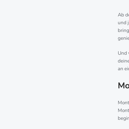
Ab d
und j
bring
geni
Und 
dein
an e
Mo
Monta
Mont
begin