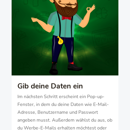
Gib deine Daten ein
Im nächsten Schritt erscheint ein Pop-up-
Fenster, in dem du deine Daten wie E-Mail-
Adresse, Benutzername und Passwort
angeben musst. Außerdem wählst du aus, ob
du Werbe-E-Mails erhalten möchtest oder