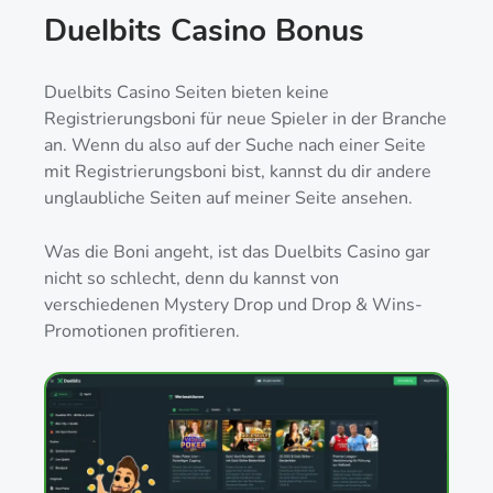
Duelbits Casino Bonus
Duelbits Casino Seiten bieten keine
Registrierungsboni für neue Spieler in der Branche
an. Wenn du also auf der Suche nach einer Seite
mit Registrierungsboni bist, kannst du dir andere
unglaubliche Seiten auf meiner Seite ansehen.
Was die Boni angeht, ist das Duelbits Casino gar
nicht so schlecht, denn du kannst von
verschiedenen Mystery Drop und Drop & Wins-
Promotionen profitieren.