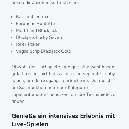
die du dir ansehen solltest, sind:
Baccarat Deluxe
European Roulette
Multihand Blackjack
Blackjack Lucky Seven
Joker Poker
Vegas Strip Blackjack Gold
Obwohl die Tischspiele eine gute Auswahl haben,
gefällt es mir nicht, dass sie keine separate Lobby
haben, um den Zugang zu erleichtern. Du musst
die Suchfunktion unter der Kategorie
„Spielautomaten“ benutzen, um die Tischspiele zu
finden.
Genieße ein intensives Erlebnis mit
Live-Spielen