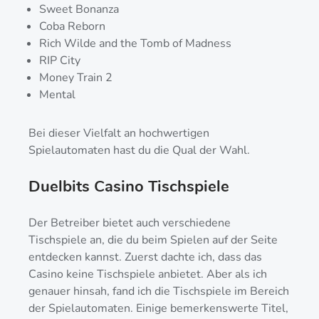
Sweet Bonanza
Coba Reborn
Rich Wilde and the Tomb of Madness
RIP City
Money Train 2
Mental
Bei dieser Vielfalt an hochwertigen
Spielautomaten hast du die Qual der Wahl.
Duelbits Casino Tischspiele
Der Betreiber bietet auch verschiedene
Tischspiele an, die du beim Spielen auf der Seite
entdecken kannst. Zuerst dachte ich, dass das
Casino keine Tischspiele anbietet. Aber als ich
genauer hinsah, fand ich die Tischspiele im Bereich
der Spielautomaten. Einige bemerkenswerte Titel,