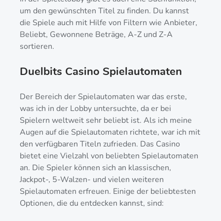
um den gewünschten Titel zu finden. Du kannst
die Spiele auch mit Hilfe von Filtern wie Anbieter,
Beliebt, Gewonnene Beträge, A-Z und Z-A
sortieren.
Duelbits Casino Spielautomaten
Der Bereich der Spielautomaten war das erste,
was ich in der Lobby untersuchte, da er bei
Spielern weltweit sehr beliebt ist. Als ich meine
Augen auf die Spielautomaten richtete, war ich mit
den verfügbaren Titeln zufrieden. Das Casino
bietet eine Vielzahl von beliebten Spielautomaten
an. Die Spieler können sich an klassischen,
Jackpot-, 5-Walzen- und vielen weiteren
Spielautomaten erfreuen. Einige der beliebtesten
Optionen, die du entdecken kannst, sind: