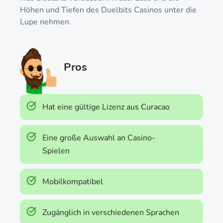
Höhen und Tiefen des Duelbits Casinos unter die
Lupe nehmen.
Pros
Hat eine gültige Lizenz aus Curacao
Eine große Auswahl an Casino-
Spielen
Mobilkompatibel
Zugänglich in verschiedenen Sprachen