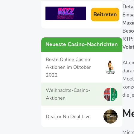
Detai
Beitreten
Einsa
Maxi
Beso
RTP:
Neueste Casino-Nachrichten
Volati
Beste Online Casino
Allei
Aktionen im Oktober
dara
2022
Mool
konze
Weihnachts-Casino-
die j
Aktionen
Me
Deal or No Deal Live
Micro