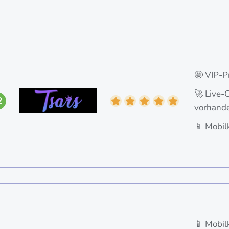
🤩 VIP-
🚀 Live-
2
vorhand
📱 Mobil
📱 Mobil