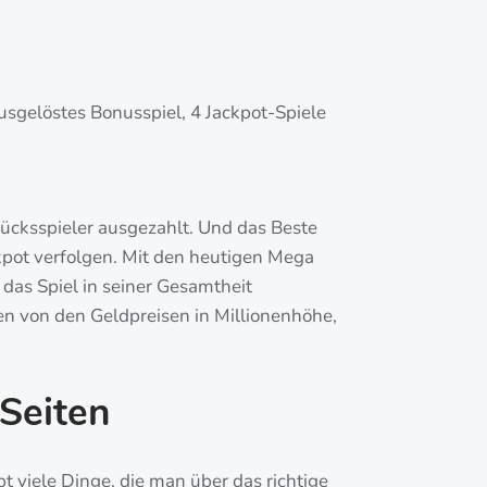
 ausgelöstes Bonusspiel, 4 Jackpot-Spiele
lücksspieler ausgezahlt. Und das Beste
kpot verfolgen. Mit den heutigen Mega
as Spiel in seiner Gesamtheit
en von den Geldpreisen in Millionenhöhe,
Seiten
 viele Dinge, die man über das richtige