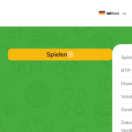
Casinos
Spielen
Spiel
RTP:
Maxi
Volat
Gewi
Datu
Veröf