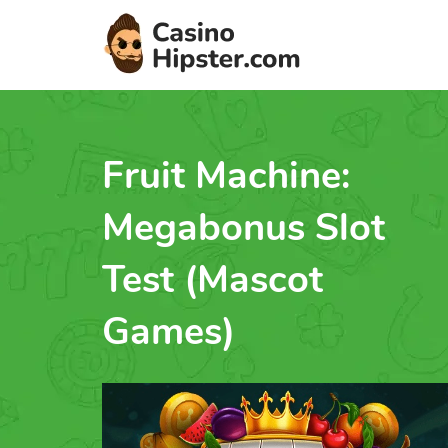
Fruit Machine:
Megabonus Slot
Test (Mascot
Games)