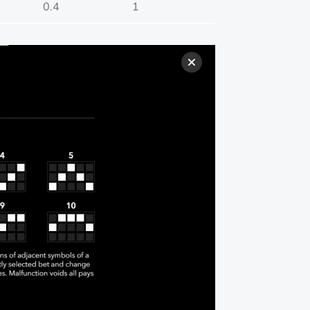
0.4
1