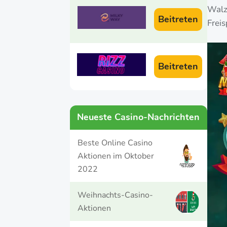
Walz
Beitreten
Freis
Beitreten
Neueste Casino-Nachrichten
Beste Online Casino
Aktionen im Oktober
2022
Weihnachts-Casino-
Aktionen