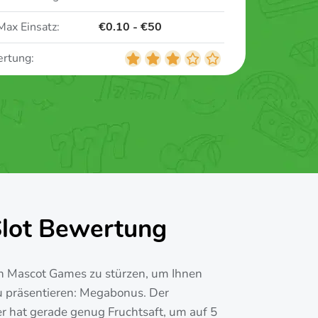
Max Einsatz:
€0.10 - €50
rtung:
Slot Bewertung
von Mascot Games zu stürzen, um Ihnen
zu präsentieren: Megabonus. Der
 er hat gerade genug Fruchtsaft, um auf 5