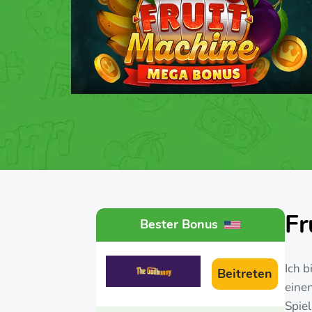
Fr
Bester Bonus
Ich b
Beitreten
einen
Spiel