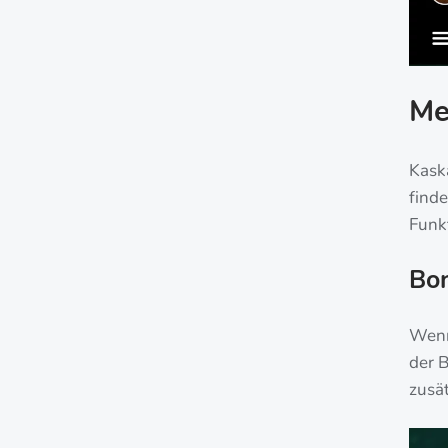
Me
Kask
finde
Funk
Bo
Wenn
der B
zusä