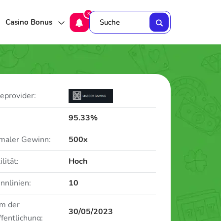
3
Casino Bonus
eprovider:
95.33%
maler Gewinn:
500x
ilität:
Hoch
nnlinien:
10
m der
30/05/2023
fentlichung: