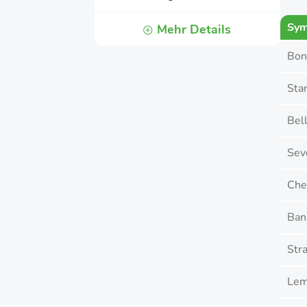
Sym
Mehr Details
Bon
Sta
Bel
Sev
Che
Ban
Str
Le