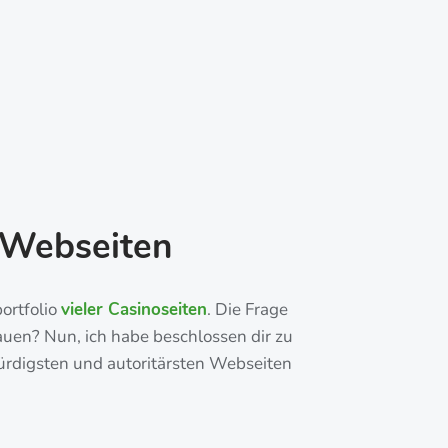
 Webseiten
portfolio
vieler Casinoseiten
. Die Frage
auen? Nun, ich habe beschlossen dir zu
würdigsten und autoritärsten Webseiten