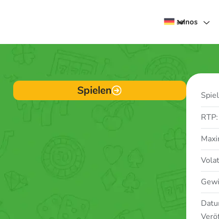
Casinos
Spielen
Spiel
RTP:
Maxi
Volat
Gewi
Datu
Veröf