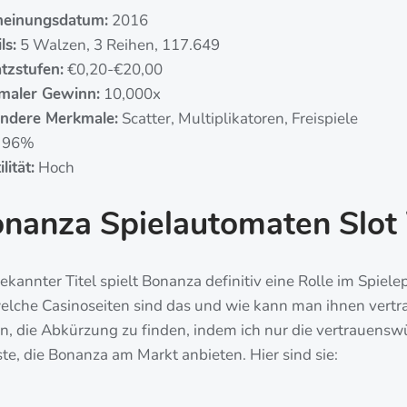
heinungsdatum:
2016
ls:
5 Walzen, 3 Reihen, 117.649
tzstufen:
€0,20-€20,00
maler Gewinn:
10,000x
ndere Merkmale:
Scatter, Multiplikatoren, Freispiele
96%
lität:
Hoch
nanza Spielautomaten Slot
ekannter Titel spielt Bonanza definitiv eine Rolle im Spiele
welche Casinoseiten sind das und wie kann man ihnen vertr
n, die Abkürzung zu finden, indem ich nur die vertrauens
ste, die Bonanza am Markt anbieten. Hier sind sie: