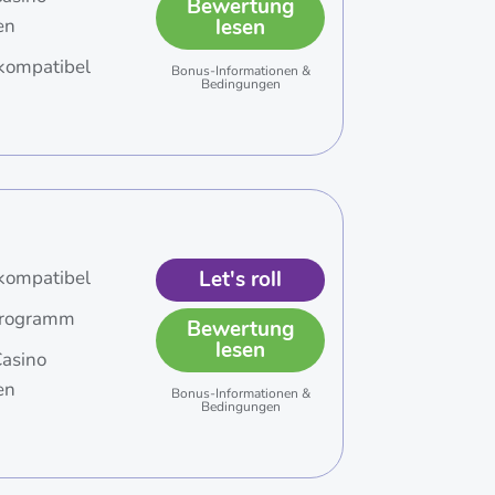
Bewertung
lesen
en
kompatibel
Bonus-Informationen &
Bedingungen
Let's roll
kompatibel
Programm
Bewertung
lesen
Casino
en
Bonus-Informationen &
Bedingungen