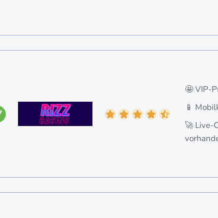
🤩 VIP-
📱 Mobil
7
🚀 Live-
vorhand