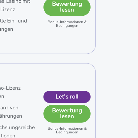
es Casino mit
Bewertung
lesen
Lizenz
lle Ein- und
Bonus-Informationen &
Bedingungen
ungen
o-Lizenz
Let's roll
en
tanz von
Bewertung
lesen
ährungen
chslungsreiche
Bonus-Informationen &
Bedingungen
tionen