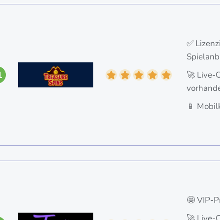
✅ Lizenz
Spielanb
1
🚀 Live-
vorhand
📱 Mobil
🤩 VIP-
🚀 Live-