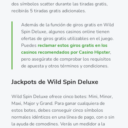
dos símbolos scatter durante las tiradas gratis,
recibirás 5 tiradas gratis adicionales.
Además de la función de giros gratis en Wild
Spin Deluxe, algunos casinos online tienen
ofertas de giros gratis utilizables en el juego.
Puedes
reclamar estos giros gratis en los
casinos recomendados por Casino Hipster
,
pero asegúrate de comprobar los requisitos
de apuesta y otros términos y condiciones.
Jackpots de Wild Spin Deluxe
Wild Spin Deluxe ofrece cinco botes: Mini, Minor,
Maxi, Major y Grand. Para ganar cualquiera de
estos botes, debes conseguir cinco símbolos
normales idénticos en una línea de pago, con o sin
la ayuda de comodines. Verás un medidor a la