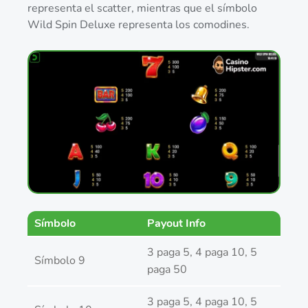
representa el scatter, mientras que el símbolo
Wild Spin Deluxe representa los comodines.
Símbolo
Payout Info
3 paga 5, 4 paga 10, 5
Símbolo 9
paga 50
3 paga 5, 4 paga 10, 5