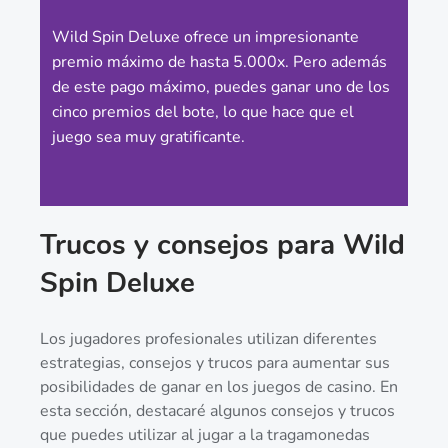
Wild Spin Deluxe ofrece un impresionante
premio máximo de hasta 5.000x. Pero además
de este pago máximo, puedes ganar uno de los
cinco premios del bote, lo que hace que el
juego sea muy gratificante.
Trucos y consejos para Wild
Spin Deluxe
Los jugadores profesionales utilizan diferentes
estrategias, consejos y trucos para aumentar sus
posibilidades de ganar en los juegos de casino. En
esta sección, destacaré algunos consejos y trucos
que puedes utilizar al jugar a la tragamonedas