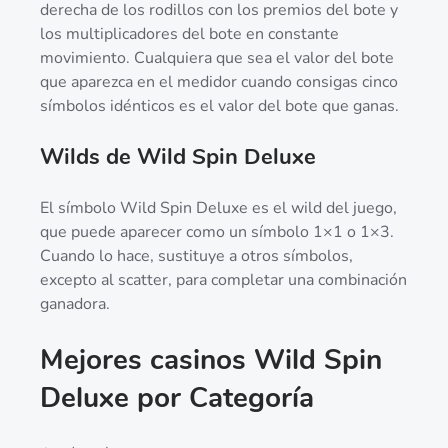
derecha de los rodillos con los premios del bote y
los multiplicadores del bote en constante
movimiento. Cualquiera que sea el valor del bote
que aparezca en el medidor cuando consigas cinco
símbolos idénticos es el valor del bote que ganas.
Wilds de Wild Spin Deluxe
El símbolo Wild Spin Deluxe es el wild del juego,
que puede aparecer como un símbolo 1×1 o 1×3.
Cuando lo hace, sustituye a otros símbolos,
excepto al scatter, para completar una combinación
ganadora.
Mejores casinos Wild Spin
Deluxe por Categoría