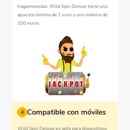
tragamonedas. Wild Spin Deluxe tiene una
apuesta mínima de 1 euro y una máxima de
100 euros.
Compatible con móviles
4
Wild Spin Deluxe es apta para dispositivos