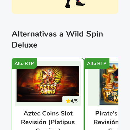
Alternativas a Wild Spin
Deluxe
Alto RTP
Alto RTP
4/5
Aztec Coins Slot
Pirate's Ma
Revisión (Platipus
Revisión (Pl