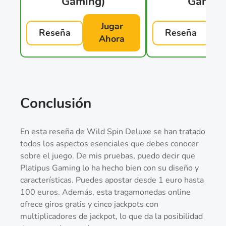
Gaming)
Gaming
Jugar
Reseña
Reseña
Ahora
Conclusión
En esta reseña de Wild Spin Deluxe se han tratado
todos los aspectos esenciales que debes conocer
sobre el juego. De mis pruebas, puedo decir que
Platipus Gaming lo ha hecho bien con su diseño y
características. Puedes apostar desde 1 euro hasta
100 euros. Además, esta tragamonedas online
ofrece giros gratis y cinco jackpots con
multiplicadores de jackpot, lo que da la posibilidad