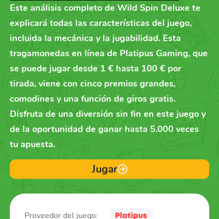
Este análisis completo de Wild Spin Deluxe te
explicará todas las características del juego,
incluida la mecánica y la jugabilidad. Esta
tragamonedas en línea de Platipus Gaming, que
se puede jugar desde 1 € hasta 100 € por
tirada, viene con cinco premios grandes,
comodines y una función de giros gratis.
Disfruta de una diversión sin fin en este juego y
de la oportunidad de ganar hasta 5.000 veces
tu apuesta.
Jugar
Proveedor del juego: