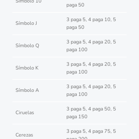
Símbolo 10
paga 50
3 paga 5, 4 paga 10, 5
Símbolo J
paga 50
3 paga 5, 4 paga 20, 5
Símbolo Q
paga 100
3 paga 5, 4 paga 20, 5
Símbolo K
paga 100
3 paga 5, 4 paga 20, 5
Símbolo A
paga 100
3 paga 5, 4 paga 50, 5
Ciruelas
paga 150
3 paga 5, 4 paga 75, 5
Cerezas
paga 200