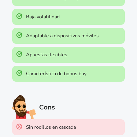
Baja volatilidad
Adaptable a dispositivos móviles
Apuestas flexibles
Característica de bonus buy
Cons
Sin rodillos en cascada