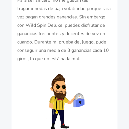
Para ser sincero, no me gustan las
tragamonedas de baja volatilidad porque rara
vez pagan grandes ganancias. Sin embargo,
con Wild Spin Deluxe, puedes disfrutar de
ganancias frecuentes y decentes de vez en
cuando. Durante mi prueba del juego, pude
conseguir una media de 3 ganancias cada 10
giros, lo que no está nada mal.