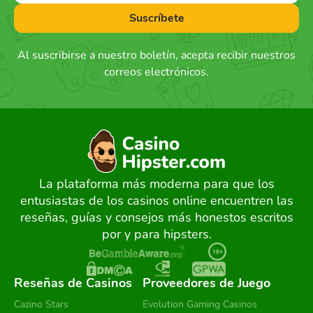
Al suscribirse a nuestro boletín, acepta recibir nuestros
correos electrónicos.
La plataforma más moderna para que los
entusiastas de los casinos online encuentren las
reseñas, guías y consejos más honestos escritos
por y para hipsters.
Reseñas de Casinos
Proveedores de Juego
Cazino Stars
Evolution Gaming Casinos