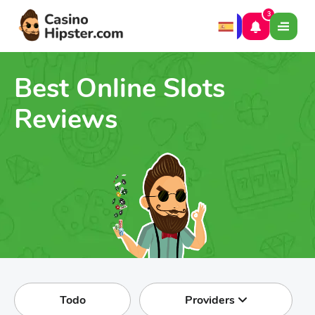
3
Best Online Slots
Reviews
Todo
Providers