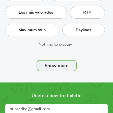
Los más valorados
RTP
Maximum Win
Paylines
Nothing to display...
Show more
Únete a nuestro boletín