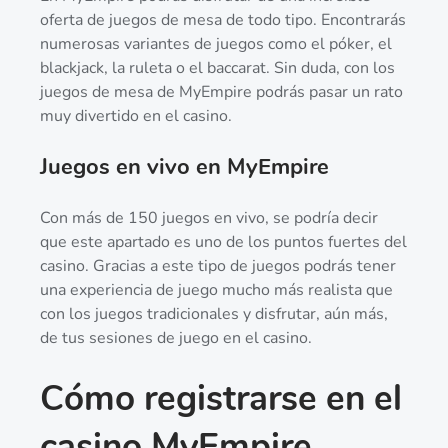
oferta de juegos de mesa de todo tipo. Encontrarás
numerosas variantes de juegos como el póker, el
blackjack, la ruleta o el baccarat. Sin duda, con los
juegos de mesa de MyEmpire podrás pasar un rato
muy divertido en el casino.
Juegos en vivo en MyEmpire
Con más de 150 juegos en vivo, se podría decir
que este apartado es uno de los puntos fuertes del
casino. Gracias a este tipo de juegos podrás tener
una experiencia de juego mucho más realista que
con los juegos tradicionales y disfrutar, aún más,
de tus sesiones de juego en el casino.
Cómo registrarse en el
casino MyEmpire