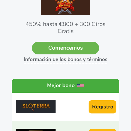
450% hasta €800 + 300 Giros
Gratis
Comencemos
Información de los bonos y términos
Mejor bono
Registro