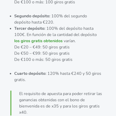
De €100 o más: 100 giros gratis
Segundo depósito:
100% del segundo
depósito hasta €220.
Tercer depósito:
100% del depósito hasta
100€. En función de la cantidad del depósito
los giros gratis obtenidos
varían.
De €20 – €49: 50 giros gratis
De €50 – €99: 50 giros gratis
De €100 o más: 50 giros gratis
Cuarto depósito:
120% hasta €240 y 50 giros
gratis.
El requisito de apuesta para poder retirar las
ganancias obtenidas con el bono de
bienvenida es de x35 y para los giros gratis
x40.