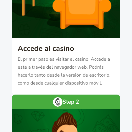
Accede al casino
El primer paso es visitar el casino. Accede a
este a través del navegador web. Podrás
hacerlo tanto desde la versión de escritorio,
como desde cualquier dispositivo móvil.
Step 2