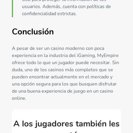
usuarios. Además, cuenta con políticas de
confidencialidad estrictas.
Conclusión
A pesar de ser un casino moderno con poca
experiencia en la industria del iGaming, MyEmpire
ofrece todo lo que un jugador puede necesitar. Sin
duda, uno de los casinos más completos que se
pueden encontrar actualmente en el mercado y
una opción segura para los que busquen disfrutar
de una buena experiencia de juego en un casino
online.
A los jugadores también les