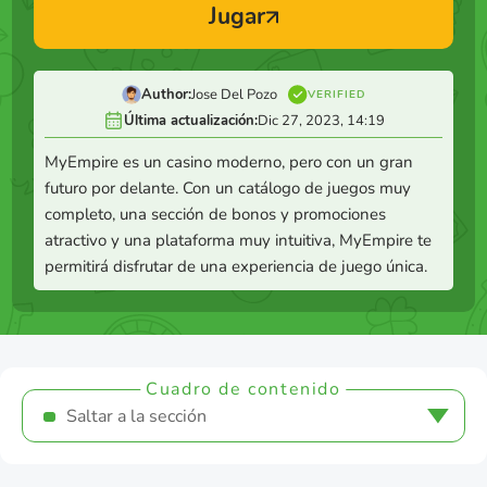
Jugar
Author:
Jose Del Pozo
VERIFIED
Última actualización:
Dic 27, 2023, 14:19
MyEmpire es un casino moderno, pero con un gran
futuro por delante. Con un catálogo de juegos muy
completo, una sección de bonos y promociones
atractivo y una plataforma muy intuitiva, MyEmpire te
permitirá disfrutar de una experiencia de juego única.
Cuadro de contenido
Saltar a la sección