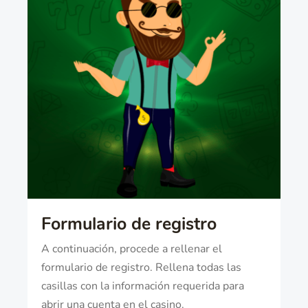
Formulario de registro
A continuación, procede a rellenar el
formulario de registro. Rellena todas las
casillas con la información requerida para
abrir una cuenta en el casino.