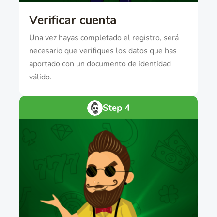
Verificar cuenta
Una vez hayas completado el registro, será
necesario que verifiques los datos que has
aportado con un documento de identidad
válido.
Step 4