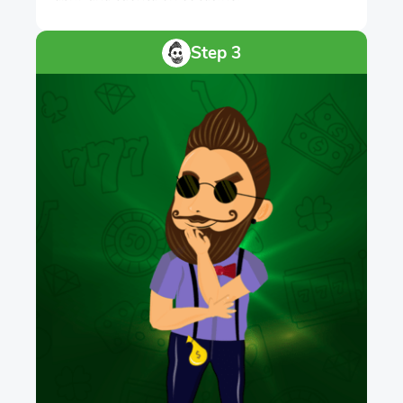
Step 3