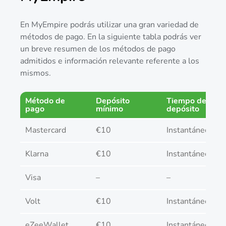
En MyEmpire podrás utilizar una gran variedad de
métodos de pago. En la siguiente tabla podrás ver
un breve resumen de los métodos de pago
admitidos e información relevante referente a los
mismos.
Método de
Depósito
Tiempo de
pago
mínimo
depósito
Mastercard
€10
Instantáneo
Klarna
€10
Instantáneo
Visa
–
–
Volt
€10
Instantáneo
eZeeWallet
€10
Instantáneo