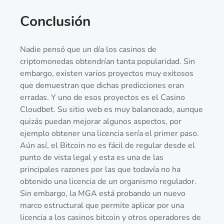
Conclusión
Nadie pensó que un día los casinos de
criptomonedas obtendrían tanta popularidad. Sin
embargo, existen varios proyectos muy exitosos
que demuestran que dichas predicciones eran
erradas. Y uno de esos proyectos es el Casino
Cloudbet. Su sitio web es muy balanceado, aunque
quizás puedan mejorar algunos aspectos, por
ejemplo obtener una licencia sería el primer paso.
Aún así, el Bitcoin no es fácil de regular desde el
punto de vista legal y esta es una de las
principales razones por las que todavía no ha
obtenido una licencia de un organismo regulador.
Sin embargo, la MGA está probando un nuevo
marco estructural que permite aplicar por una
licencia a los casinos bitcoin y otros operadores de