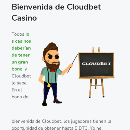
Bienvenida de Cloudbet
Casino
Todos
lo
s casinos
deberían
de tener
un gran
bono
, y
Cloudbet
lo sabe.
En el
bono de
bienvenida de Cloudbet, los jugadores tienen la
oportunidad de obtener hasta 5 BTC. Yo he