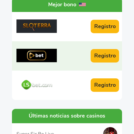
Mejor bono
Registro
Registro
Registro
Últimas noticias sobre casinos