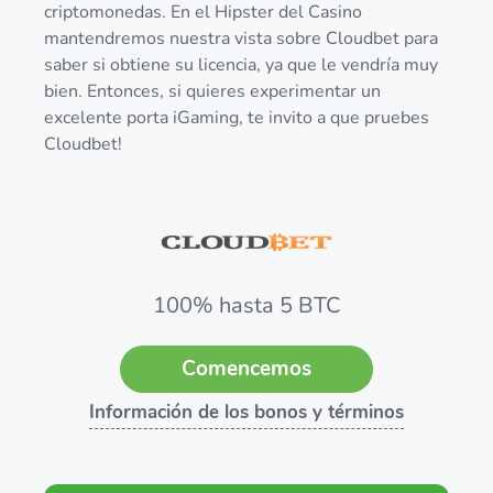
criptomonedas. En el Hipster del Casino
mantendremos nuestra vista sobre Cloudbet para
saber si obtiene su licencia, ya que le vendría muy
bien. Entonces, si quieres experimentar un
excelente porta iGaming, te invito a que pruebes
Cloudbet!
100% hasta 5 BTC
Comencemos
Información de los bonos y términos