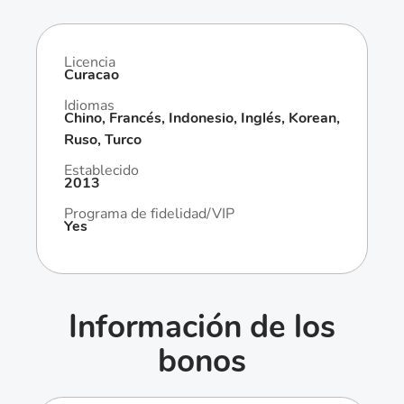
Licencia
Curacao
Idiomas
Chino, Francés, Indonesio, Inglés, Korean,
Ruso, Turco
Establecido
2013
Programa de fidelidad/VIP
Yes
Información de los
bonos