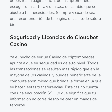
debes ir a la página oficial de la criptomoneda,
escoger una cartera y una tasa de cambio que se
ajuste a tus necesidades. Siempre y cuando sea
una recomendación de la página oficial, todo saldrá
bien.
Seguridad y Licencias de Cloudbet
Casino
Ya el hecho de ser un Casino de criptomonedas,
apunta a que su seguridad es de alto nivel. Todos
las transacciones se realizan más rápido que en la
mayoría de los casinos, y puedes beneficiarte de la
completa anonimidad que brinda la forma en la que
se hacen estas transferencias. Esta casino cuenta
con una encriptación SSL, lo que significa que tu
información no corre riesgo de caer en manos de
terceros.