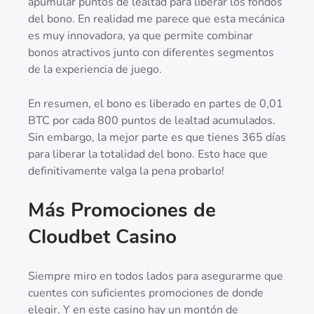
apumular puntos de lealtad para liberar los fondos
del bono. En realidad me parece que esta mecánica
es muy innovadora, ya que permite combinar
bonos atractivos junto con diferentes segmentos
de la experiencia de juego.
En resumen, el bono es liberado en partes de 0,01
BTC por cada 800 puntos de lealtad acumulados.
Sin embargo, la mejor parte es que tienes 365 días
para liberar la totalidad del bono. Esto hace que
definitivamente valga la pena probarlo!
Más Promociones de
Cloudbet Casino
Siempre miro en todos lados para asegurarme que
cuentes con suficientes promociones de donde
elegir. Y en este casino hay un montón de