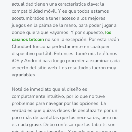
actualidad tienen una característica clave: la
compatibilidad móvil. Y es que todos estamos
acostumbrados a tener acceso a los mejores
juegos en la palma de la mano, para poder jugar a
donde quiera que vayamos. Y por supuesto,
los
casinos bitcoin
no son la excepción. Por esta razón
Cloudbet funciona perfectamente en cualquier
dispositivo portátil. Entonces, tomé mis teléfonos
iOS y Android para luego proceder a examinar cada
aspecto del sitio web. Los resultados fueron muy
agradables.
Noté de inmediato que el diseño es
completamente intuitivo, por lo que no tuve
problemas para navegar por las opciones. La
verdad es que quizas debes de desplazarte por un
poco más de pantallas que las necesarias, pero no
es nada grave. Debo confesar que las tablets son
mis dispositivos favoritos. Y puede que ocupen un