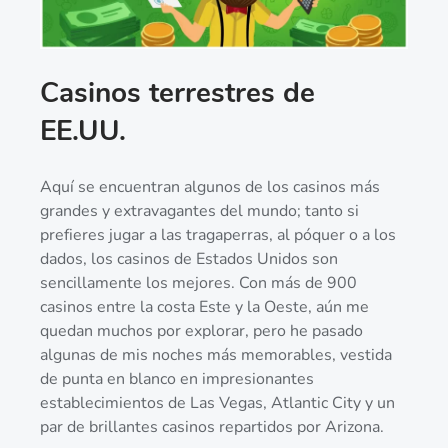
Casinos terrestres de
EE.UU.
Aquí se encuentran algunos de los casinos más
grandes y extravagantes del mundo; tanto si
prefieres jugar a las tragaperras, al póquer o a los
dados, los casinos de Estados Unidos son
sencillamente los mejores. Con más de 900
casinos entre la costa Este y la Oeste, aún me
quedan muchos por explorar, pero he pasado
algunas de mis noches más memorables, vestida
de punta en blanco en impresionantes
establecimientos de Las Vegas, Atlantic City y un
par de brillantes casinos repartidos por Arizona.