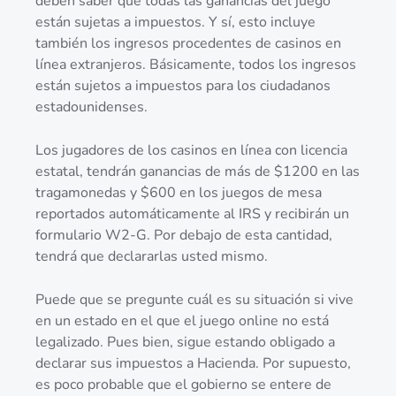
deben saber que todas las ganancias del juego
están sujetas a impuestos. Y sí, esto incluye
también los ingresos procedentes de casinos en
línea extranjeros. Básicamente, todos los ingresos
están sujetos a impuestos para los ciudadanos
estadounidenses.
Los jugadores de los casinos en línea con licencia
estatal, tendrán ganancias de más de $1200 en las
tragamonedas y $600 en los juegos de mesa
reportados automáticamente al IRS y recibirán un
formulario W2-G. Por debajo de esta cantidad,
tendrá que declararlas usted mismo.
Puede que se pregunte cuál es su situación si vive
en un estado en el que el juego online no está
legalizado. Pues bien, sigue estando obligado a
declarar sus impuestos a Hacienda. Por supuesto,
es poco probable que el gobierno se entere de