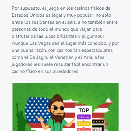
Por supuesto, el juego en los casinos físicos de
Estados Unidos es legal y muy popular, no sólo
entre los residentes en el país, sino también entre
personas de todo el mundo que viajan para
disfrutar de las luces brillantes y el glamour.
Aunque Las Vegas sea el lugar más conocido, y por
una buena razón, con casinos tan espectaculares
como el Bellagio, el Venetian y el Aria, a los
jugadores les suele resultar fácil encontrar un
casino físico en sus alrededores.