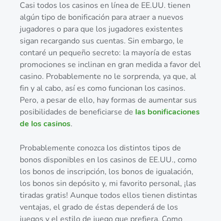
Casi todos los casinos en línea de EE.UU. tienen
algún tipo de bonificación para atraer a nuevos
jugadores o para que los jugadores existentes
sigan recargando sus cuentas. Sin embargo, le
contaré un pequeño secreto: la mayoría de estas
promociones se inclinan en gran medida a favor del
casino. Probablemente no le sorprenda, ya que, al
fin y al cabo, así es como funcionan los casinos.
Pero, a pesar de ello, hay formas de aumentar sus
posibilidades de beneficiarse de
las bonificaciones
de los casinos
.
Probablemente conozca los distintos tipos de
bonos disponibles en los casinos de EE.UU., como
los bonos de inscripción, los bonos de igualación,
los bonos sin depósito y, mi favorito personal, ¡las
tiradas gratis! Aunque todos ellos tienen distintas
ventajas, el grado de éstas dependerá de los
juegos y el estilo de juego que prefiera. Como