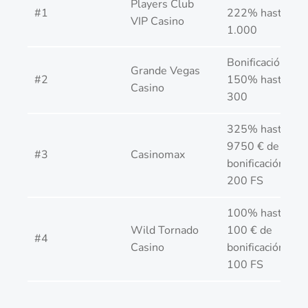
Players Club
#1
222% hasta
VIP Casino
1.000
Bonificación del
Grande Vegas
#2
150% hasta
Casino
300
325% hasta
9750 € de
#3
Casinomax
bonificación +
200 FS
100% hasta
Wild Tornado
100 € de
#4
Casino
bonificación +
100 FS