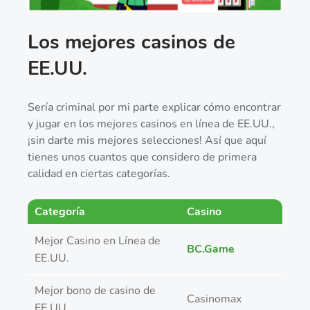
Los mejores casinos de
EE.UU.
Sería criminal por mi parte explicar cómo encontrar
y jugar en los mejores casinos en línea de EE.UU.,
¡sin darte mis mejores selecciones! Así que aquí
tienes unos cuantos que considero de primera
calidad en ciertas categorías.
Categoría
Casino
Mejor Casino en Línea de
BC.Game
EE.UU.
Mejor bono de casino de
Casinomax
EE.UU.