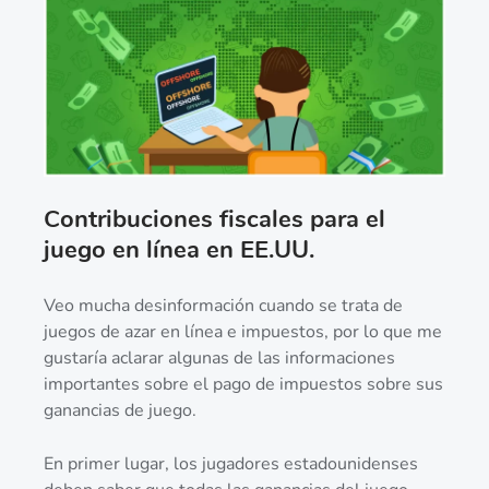
Contribuciones fiscales para el
juego en línea en EE.UU.
Veo mucha desinformación cuando se trata de
juegos de azar en línea e impuestos, por lo que me
gustaría aclarar algunas de las informaciones
importantes sobre el pago de impuestos sobre sus
ganancias de juego.
En primer lugar, los jugadores estadounidenses