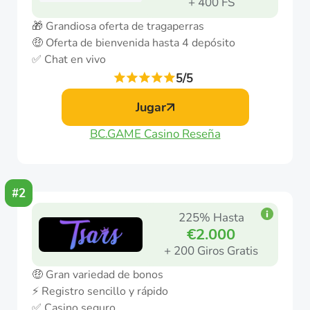
+ 400 FS
🎁 Grandiosa oferta de tragaperras
🤑 Oferta de bienvenida hasta 4 depósito
✅ Chat en vivo
5
/5
Jugar
BC.GAME Casino Reseña
#2
225% Hasta
€2.000
+ 200 Giros Gratis
🤑 Gran variedad de bonos
⚡️ Registro sencillo y rápido
✅ Casino seguro