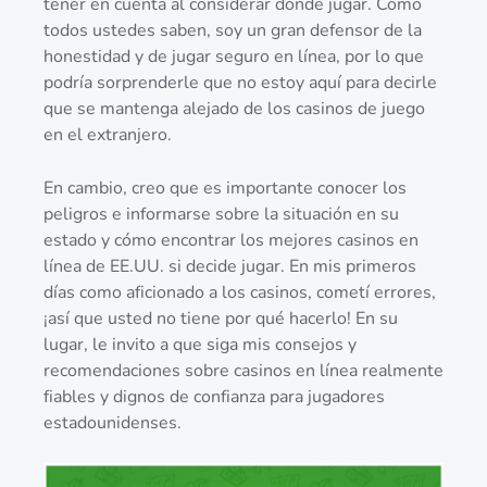
tener en cuenta al considerar dónde jugar. Como
todos ustedes saben, soy un gran defensor de la
honestidad y de jugar seguro en línea, por lo que
podría sorprenderle que no estoy aquí para decirle
que se mantenga alejado de los casinos de juego
en el extranjero.
En cambio, creo que es importante conocer los
peligros e informarse sobre la situación en su
estado y cómo encontrar los mejores casinos en
línea de EE.UU. si decide jugar. En mis primeros
días como aficionado a los casinos, cometí errores,
¡así que usted no tiene por qué hacerlo! En su
lugar, le invito a que siga mis consejos y
recomendaciones sobre casinos en línea realmente
fiables y dignos de confianza para jugadores
estadounidenses.