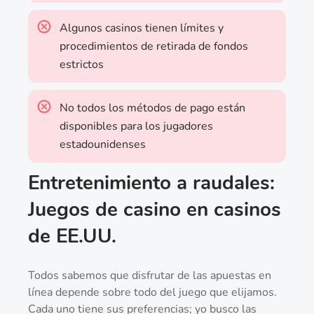
Algunos casinos tienen límites y
procedimientos de retirada de fondos
estrictos
No todos los métodos de pago están
disponibles para los jugadores
estadounidenses
Entretenimiento a raudales:
Juegos de casino en casinos
de EE.UU.
Todos sabemos que disfrutar de las apuestas en
línea depende sobre todo del juego que elijamos.
Cada uno tiene sus preferencias; yo busco las