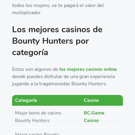
todos los respins, se te pagará el valor del
multiplicador.
Los mejores casinos de
Bounty Hunters por
categoría
Estos son algunos de
los mejores casinos online
donde puedes disfrutar de una gran experiencia
jugando a la tragamonedas Bounty Hunters.
Categoría
Casino
Mejor bono de casino
BC.Game
Bounty Hunters
Casino
Mejor casino Bounty