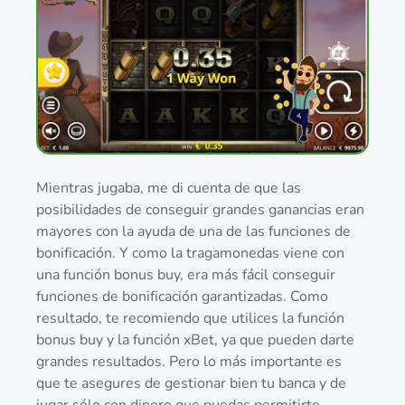
Mientras jugaba, me di cuenta de que las
posibilidades de conseguir grandes ganancias eran
mayores con la ayuda de una de las funciones de
bonificación. Y como la tragamonedas viene con
una función bonus buy, era más fácil conseguir
funciones de bonificación garantizadas. Como
resultado, te recomiendo que utilices la función
bonus buy y la función xBet, ya que pueden darte
grandes resultados. Pero lo más importante es
que te asegures de gestionar bien tu banca y de