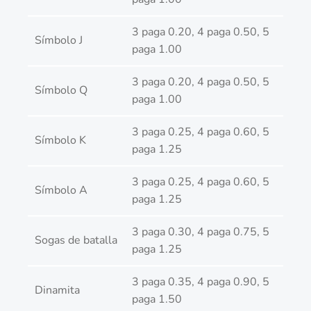
3 paga 0.20, 4 paga 0.50, 5
Símbolo J
paga 1.00
3 paga 0.20, 4 paga 0.50, 5
Símbolo Q
paga 1.00
3 paga 0.25, 4 paga 0.60, 5
Símbolo K
paga 1.25
3 paga 0.25, 4 paga 0.60, 5
Símbolo A
paga 1.25
3 paga 0.30, 4 paga 0.75, 5
Sogas de batalla
paga 1.25
3 paga 0.35, 4 paga 0.90, 5
Dinamita
paga 1.50