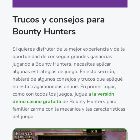
Trucos y consejos para
Bounty Hunters
Si quieres disfrutar de la mejor experiencia y de la
oportunidad de conseguir grandes ganancias
jugando a Bounty Hunters, necesitas aplicar
algunas estrategias de juego. En esta sección,
hablaré de algunos consejos y trucos que apliqué
en esta tragamonedas online. En primer lugar,
como con todos los juegos, jugué a
la versión
demo casino gratuita
de Bounty Hunters para
familiarizarme con la mecánica y las características
del juego.