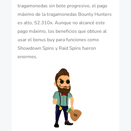
tragamonedas sin bote progresivo, el pago
máximo de la tragamonedas Bounty Hunters
es alto, 52.310x. Aunque no alcancé este
pago máximo, los beneficios que obtuve al
usar el bonus buy para funciones como
Showdown Spins y Raid Spins fueron
enormes.