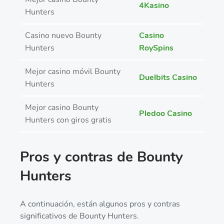
4Kasino
Hunters
Casino nuevo Bounty
Casino
Hunters
RoySpins
Mejor casino móvil Bounty
Duelbits Casino
Hunters
Mejor casino Bounty
Pledoo Casino
Hunters con giros gratis
Pros y contras de Bounty
Hunters
A continuación, están algunos pros y contras
significativos de Bounty Hunters.