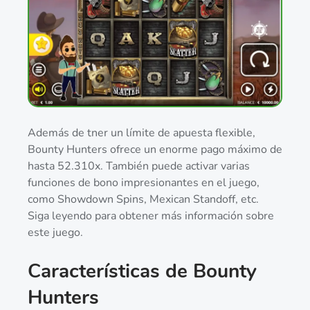
Además de tner un límite de apuesta flexible,
Bounty Hunters ofrece un enorme pago máximo de
hasta 52.310x. También puede activar varias
funciones de bono impresionantes en el juego,
como Showdown Spins, Mexican Standoff, etc.
Siga leyendo para obtener más información sobre
este juego.
Características de Bounty
Hunters