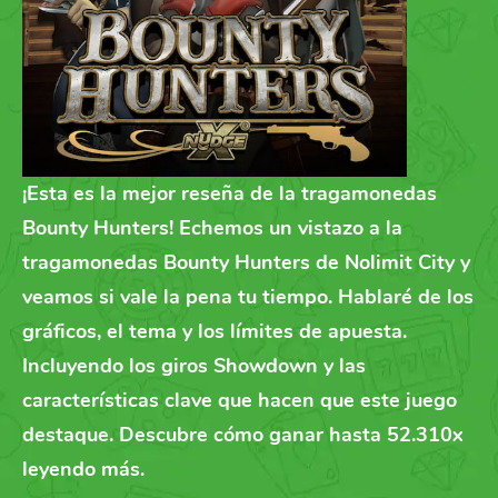
¡Esta es la mejor reseña de la tragamonedas
Bounty Hunters! Echemos un vistazo a la
tragamonedas Bounty Hunters de Nolimit City y
veamos si vale la pena tu tiempo. Hablaré de los
gráficos, el tema y los límites de apuesta.
Incluyendo los giros Showdown y las
características clave que hacen que este juego
destaque. Descubre cómo ganar hasta 52.310x
leyendo más.