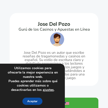
Jose Del Pozo
Gurú de los Casinos y Apuestas en Línea
Jose Del Pozo es un autor que escribe
reseñas de tragamonedas y casinos en
español. Su estilo de escritura claro y
detallado proporciona a los lectores
información valiosa sobre los juegos y
Utilizamos cookies para
casinos más populares, ayudándoles a
ofrecerte la mejor experiencia en
tomar decisiones informadas para una
nuestra web.
mejor experiencia de juego.
Puedes aprender más sobre qué
cookies utilizamos o
desactivarlas en los
ajustes
.
Aceptar
Mejor bono