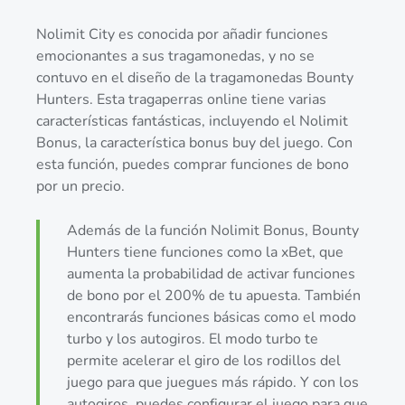
Nolimit City es conocida por añadir funciones
emocionantes a sus tragamonedas, y no se
contuvo en el diseño de la tragamonedas Bounty
Hunters. Esta tragaperras online tiene varias
características fantásticas, incluyendo el Nolimit
Bonus, la característica bonus buy del juego. Con
esta función, puedes comprar funciones de bono
por un precio.
Además de la función Nolimit Bonus, Bounty
Hunters tiene funciones como la xBet, que
aumenta la probabilidad de activar funciones
de bono por el 200% de tu apuesta. También
encontrarás funciones básicas como el modo
turbo y los autogiros. El modo turbo te
permite acelerar el giro de los rodillos del
juego para que juegues más rápido. Y con los
autogiros, puedes configurar el juego para que