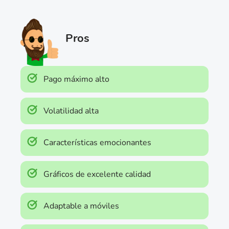
Pros
Pago máximo alto
Volatilidad alta
Características emocionantes
Gráficos de excelente calidad
Adaptable a móviles