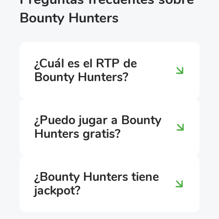
Bounty Hunters
¿Cuál es el RTP de
Bounty Hunters?
El porcentaje de Retorno al Jugador (RTP)
de la tragamonedas Bounty Hunters es
del 96,07%.
¿Puedo jugar a Bounty
Hunters gratis?
Sí. Algunos de los casinos online
recomendados por Casino Hipster ofrecen
la versión demo gratuita de Bounty
Hunters.
¿Bounty Hunters tiene
jackpot?
No. Esta tragamonedas online no ofrece
jackpot, pero puedes ganar hasta 52.310x
tu apuesta.