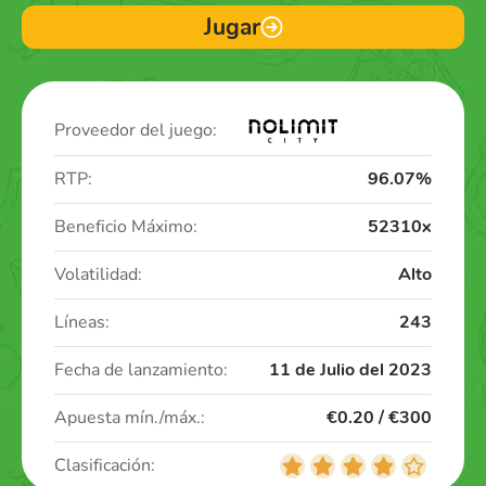
Jugar
Proveedor del juego:
RTP:
96.07%
Beneficio Máximo:
52310x
Volatilidad:
Alto
Líneas:
243
Fecha de lanzamiento:
11 de Julio del 2023
Apuesta mín./máx.:
€0.20 / €300
Clasificación: